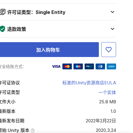
许可证类型：Single Entity
退款政策
加入购物车
安全结账方式：
许可证协议
标准的Unity资源商店EULA
许可证类型
一个实体
文件大小
25.8 MB
最新版本
1.0
最新发布日期
2022年2月22日
原始 Unity 版本
2020.3.24