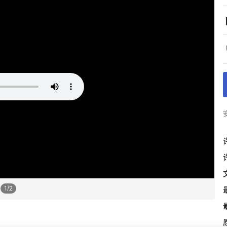
1
/
2