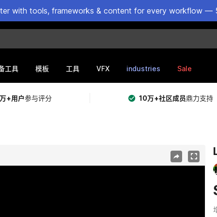
ster with tools, frameworks & content for every workflow — 
VFX
industries
Sale
备工具
模板
工具
5万+用户
参与评分
10万+社区成员
鼎力支持