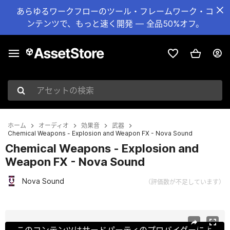
あらゆるワークフローのツール・フレームワーク・コ
ンテンツで、もっと速く開発 — 全品50%オフ。
アセットの検索
ホーム
オーディオ
効果音
武器
Chemical Weapons - Explosion and Weapon FX - Nova Sound
Chemical Weapons - Explosion and
Weapon FX - Nova Sound
Nova Sound
（評価数が不足しています）
現在のスライド：1 / 5
このコンテンツはサードパーティのプロバイダーによ