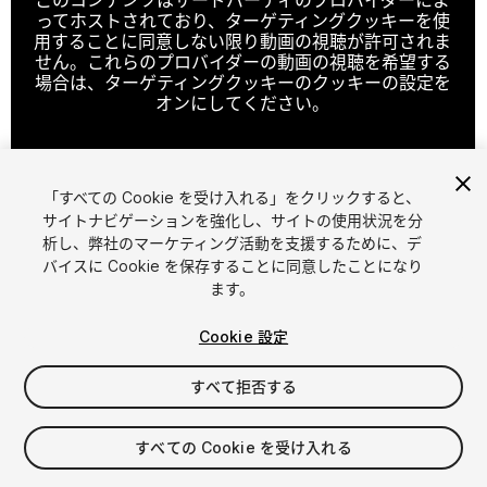
ってホストされており、ターゲティングクッキーを使
用することに同意しない限り動画の視聴が許可されま
せん。これらのプロバイダーの動画の視聴を希望する
場合は、ターゲティングクッキーのクッキーの設定を
オンにしてください。
「すべての Cookie を受け入れる」をクリックすると、
クッキーの設定
サイトナビゲーションを強化し、サイトの使用状況を分
析し、弊社のマーケティング活動を支援するために、デ
1
/
5
バイスに Cookie を保存することに同意したことになり
ます。
Cookie 設定
すべて拒否する
$9.99
すべての Cookie を受け入れる
消費税は決済時に計算されます