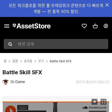
모든 워크플로를 위한 툴·프레임워크·콘텐츠로 더 빠르게
개발 — 전 품목 50% 할인.
에셋 검색
홈
음향
효과음
무기
Battle Skill SFX
Battle Skill SFX
Dr.Game
(평가가 충분하지 않습니다)
현재 슬라이드: 1 / 2