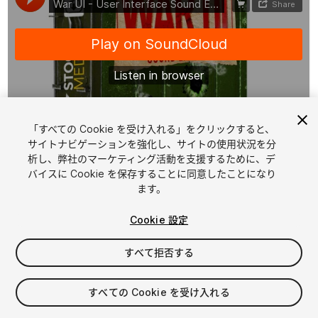
「すべての Cookie を受け入れる」をクリックすると、
1
/
13
サイトナビゲーションを強化し、サイトの使用状況を分
析し、弊社のマーケティング活動を支援するために、デ
バイスに Cookie を保存することに同意したことになり
ます。
Cookie 設定
すべて拒否する
$59.99
消費税は決済時に計算されます
すべての Cookie を受け入れる
18
views
in the past week