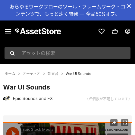
あらゆるワークフローのツール・フレームワーク・コ
ンテンツで、もっと速く開発 — 全品50%オフ。
アセットの検索
ホーム
オーディオ
効果音
War UI Sounds
War UI Sounds
Epic Sounds and FX
（評価数が不足しています）
現在のスライド：1 / 13