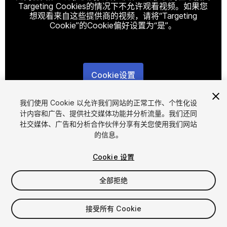
Targeting Cookies的情况下不允许观看视频。如果您
想观看来自这些提供商的视频，请将“Targeting
Cookie”的Cookie偏好设置为“是”。
Cookie设置
1
/
2
我们使用 Cookie 以允许我们网站的正常工作、个性化设
计内容和广告、提供社交媒体功能并分析流量。我们还同
社交媒体、广告和分析合作伙伴分享有关您使用我们网站
的信息。
Cookie 设置
全部拒绝
$29.99
增值税将在结算时计算
接受所有 Cookie