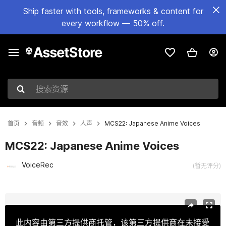
Ship faster with tools, frameworks & content for
every workflow — 50% off.
搜索资源
首页
音频
音效
人声
MCS22: Japanese Anime Voices
MCS22: Japanese Anime Voices
VoiceRec
(暂无评分)
当前幻灯片：1 / 2
此内容由第三方提供商托管，该第三方提供商在未接受