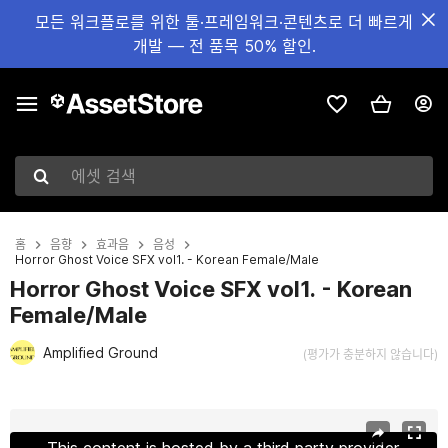
모든 워크플로를 위한 툴·프레임워크·콘텐츠로 더 빠르게
개발 — 전 품목 50% 할인.
에셋 검색
홈
음향
효과음
음성
Horror Ghost Voice SFX vol1. - Korean Female/Male
Horror Ghost Voice SFX vol1. - Korean
Female/Male
Amplified Ground
(평가가 충분하지 않습니다)
현재 슬라이드: 1 / 2
This content is hosted by a third party provider