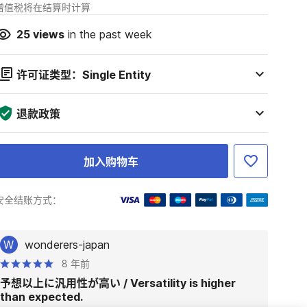
增值税将在结算时计算
25
views
in the past week
许可证类型：Single Entity
退款政策
加入购物车
安全结账方式：
W
wonderers-japan
8 年前
予想以上に汎用性が高い / Versatility is higher
than expected.