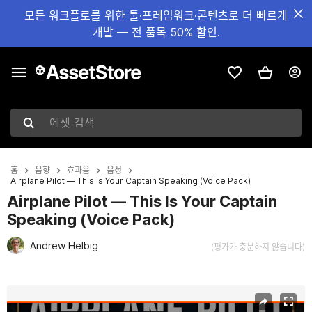
모든 워크플로를 위한 툴·프레임워크·콘텐츠로 더 빠르게
개발 — 전 품목 50% 할인.
에셋 검색
홈
음향
효과음
음성
Airplane Pilot — This Is Your Captain Speaking (Voice Pack)
Airplane Pilot — This Is Your Captain
Speaking (Voice Pack)
Andrew Helbig
(평가가 충분하지 않습니다)
현재 슬라이드: 1 / 4