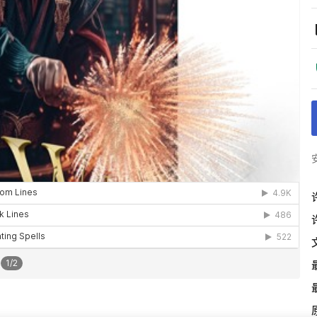
1
/
2