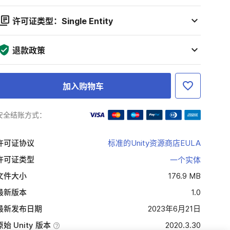
许可证类型：Single Entity
退款政策
加入购物车
安全结账方式：
许可证协议
标准的Unity资源商店EULA
许可证类型
一个实体
文件大小
176.9 MB
最新版本
1.0
最新发布日期
2023年6月21日
原始 Unity 版本
2020.3.30