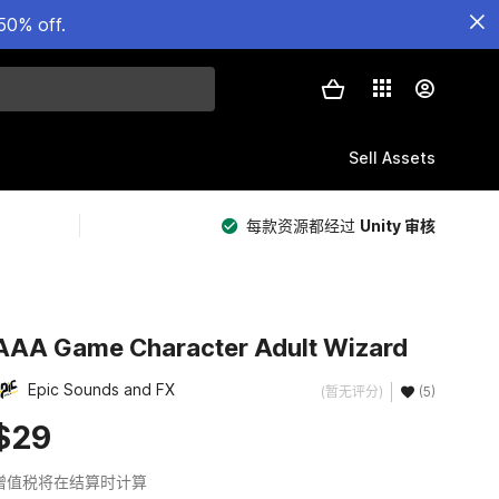
50% off.
Sell Assets
每款资源都经过
Unity 审核
AAA Game Character Adult Wizard
Epic Sounds and FX
(暂无评分)
(5)
$29
增值税将在结算时计算