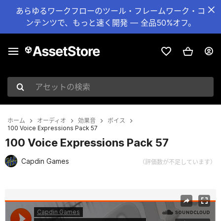
あらゆるワークフローのツール・フレームワーク・コ
ンテンツで、もっと速く開発 — 全品50%オフ。
アセットの検索
ホーム
オーディオ
効果音
ボイス
100 Voice Expressions Pack 57
100 Voice Expressions Pack 57
Capdin Games
（評価数が不足しています）
現在のスライド：1 / 2