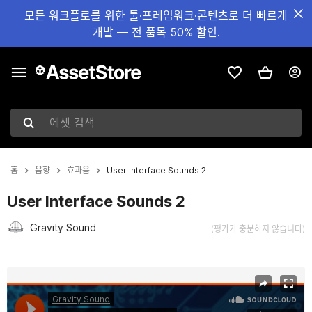
모든 워크플로를 위한 툴·프레임워크·콘텐츠로 더 빠르게
개발 — 전 품목 50% 할인.
에셋 검색
홈
음향
효과음
User Interface Sounds 2
User Interface Sounds 2
Gravity Sound
(평가가 충분하지 않습니다)
현재 슬라이드: 1 / 2