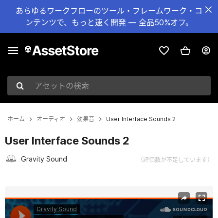
あらゆるワークフローのツール・フレームワーク・コ
ンテンツで、もっと速く開発 — 全品50%オフ。
アセットの検索
ホーム
オーディオ
効果音
User Interface Sounds 2
User Interface Sounds 2
Gravity Sound
（評価数が不足しています）
現在のスライド：1 / 2