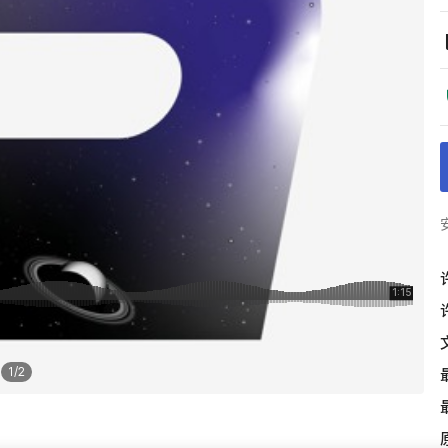
1
/
2