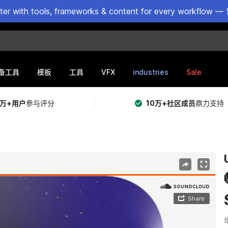
ster with tools, frameworks & content for every workflow — 
VFX
industries
Sale
备工具
模板
工具
5万+用户
参与评分
10万+社区成员
鼎力支持