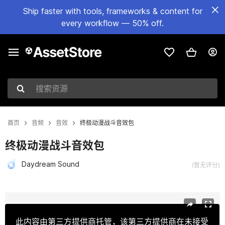
Ship faster with tools, frameworks & content for
every workflow — 50% off.
搜索资源
首页
音频
音效
终极动漫战斗音效包
终极动漫战斗音效包
Daydream Sound
(暂无评分)
当前幻灯片：1 / 4
此内容由第三方提供商托管，该第三方提供商在未接受