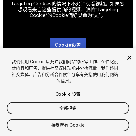
Targeting Cookies的情况下不允许观看视频。如果您
想观看来自这些提供商的视频，请将“Targeting
Cookie”的Cookie偏好设置为“是”。
Cookie设置
1
/
4
我们使用 Cookie 以允许我们网站的正常工作、个性化设
计内容和广告、提供社交媒体功能并分析流量。我们还同
社交媒体、广告和分析合作伙伴分享有关您使用我们网站
的信息。
Cookie 设置
全部拒绝
$19.99
增值税将在结算时计算
接受所有 Cookie