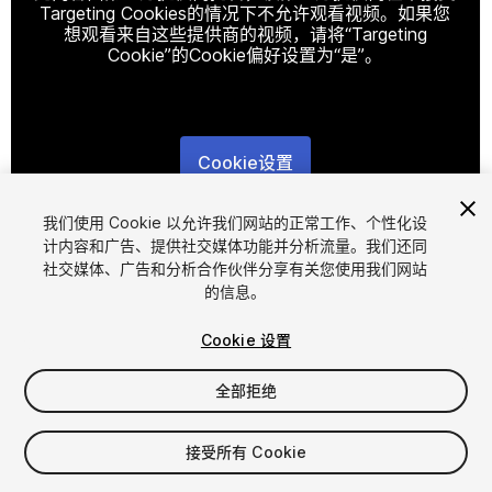
Targeting Cookies的情况下不允许观看视频。如果您
想观看来自这些提供商的视频，请将“Targeting
Cookie”的Cookie偏好设置为“是”。
Cookie设置
1
/
4
我们使用 Cookie 以允许我们网站的正常工作、个性化设
计内容和广告、提供社交媒体功能并分析流量。我们还同
社交媒体、广告和分析合作伙伴分享有关您使用我们网站
的信息。
Cookie 设置
全部拒绝
$15
增值税将在结算时计算
接受所有 Cookie