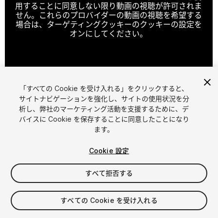
用することに同意しない限り動画の視聴が許可されま
せん。これらのプロバイダーの動画の視聴を希望する
場合は、ターゲティングクッキーのクッキーの設定を
オンにしてください。
クッキーの設定
「すべての Cookie を受け入れる」をクリックすると、
1
/
3
サイトナビゲーションを強化し、サイトの使用状況を分
析し、弊社のマーケティング活動を支援するために、デ
バイスに Cookie を保存することに同意したことになり
ます。
Cookie 設定
すべて拒否する
$9.99
消費税は決済時に計算されます
すべての Cookie を受け入れる