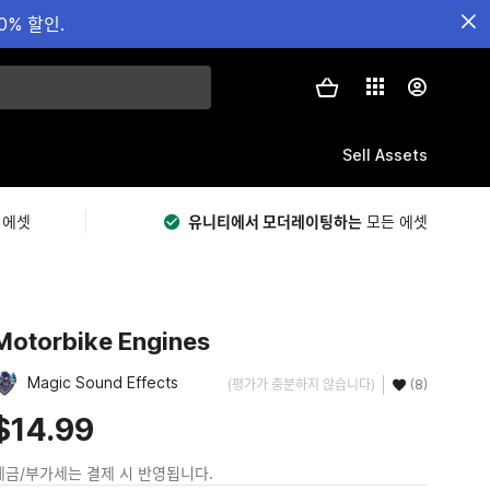
0% 할인.
Sell Assets
 에셋
유니티에서 모더레이팅하는
모든 에셋
Motorbike Engines
Magic Sound Effects
(평가가 충분하지 않습니다)
(8)
$14.99
세금/부가세는 결제 시 반영됩니다.