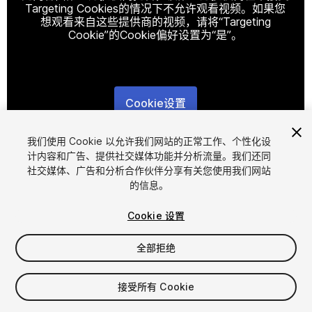
Targeting Cookies的情况下不允许观看视频。如果您
想观看来自这些提供商的视频，请将“Targeting
Cookie”的Cookie偏好设置为“是”。
Cookie设置
1
/
2
我们使用 Cookie 以允许我们网站的正常工作、个性化设
计内容和广告、提供社交媒体功能并分析流量。我们还同
社交媒体、广告和分析合作伙伴分享有关您使用我们网站
的信息。
Cookie 设置
全部拒绝
$45
增值税将在结算时计算
接受所有 Cookie