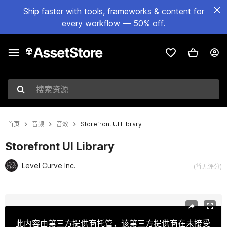
Ship faster with tools, frameworks & content for
every workflow — 50% off.
搜索资源
首页
音频
音效
Storefront UI Library
Storefront UI Library
Level Curve Inc.
(暂无评分)
当前幻灯片：1 / 2
此内容由第三方提供商托管，该第三方提供商在未接受