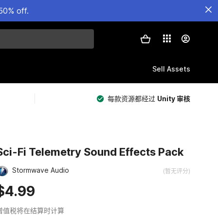
50% off.
Sell Assets
每款资源都经过
Unity 审核
Sci-Fi Telemetry Sound Effects Pack
Stormwave Audio
(暂无评分)
$4.99
增值税将在结算时计算