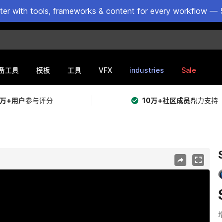
ster with tools, frameworks & content for every workflow — 
VFX
industries
Sale
备工具
模板
工具
5万+用户
参与评分
10万+社区成员
鼎力支持