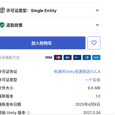
许可证类型：Single Entity
退款政策
加入购物车
安全结账方式：
许可证协议
标准的Unity资源商店EULA
许可证类型
一个实体
文件大小
9.6 MB
最新版本
1.0
最新发布日期
2025年4月8日
原始 Unity 版本
2021.3.34