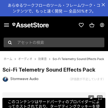
あらゆるワークフローのツール・フレームワーク・コ
ンテンツで、もっと速く開発 — 全品50%オフ。
アセットの検索
ホーム
オーディオ
効果音
Sci-Fi Telemetry Sound Effects Pack
Sci-Fi Telemetry Sound Effects Pack
Stormwave Audio
（評価数が不足しています）
現在のスライド：1 / 2
このコンテンツはサードパーティのプロバイダーによ
ってホストされており、ターゲティングクッキーを使