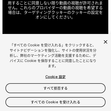
用することに同意しない限り動画の視聴が許可されま
せん。これらのプロバイダーの動画の視聴を希望する
場合は、ターゲティングクッキーのクッキーの設定を
オンにしてください。
クッキーの設定
「すべての Cookie を受け入れる」をクリックすると、
1
/
2
サイトナビゲーションを強化し、サイトの使用状況を分
析し、弊社のマーケティング活動を支援するために、デ
バイスに Cookie を保存することに同意したことになり
ます。
Cookie 設定
すべて拒否する
$4.99
消費税は決済時に計算されます
すべての Cookie を受け入れる