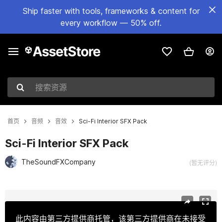
Ship faster with tools, frameworks & content for
every workflow — 50% off.
搜索资源
首页
音频
音效
Sci-Fi Interior SFX Pack
Sci-Fi Interior SFX Pack
TheSoundFXCompany
(暂无评分)
当前幻灯片：1 / 2
此内容由第三方提供商托管，该第三方提供商在未接受