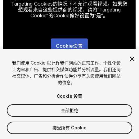
Targeting Cookies的情况下不允许观看视频。如果您
想观看来自这些提供商的视频，请将“Targeting
Cookie”的Cookie偏好设置为“是”。
Cookie设置
1
/
2
我们使用 Cookie 以允许我们网站的正常工作、个性化设
计内容和广告、提供社交媒体功能并分析流量。我们还同
社交媒体、广告和分析合作伙伴分享有关您使用我们网站
的信息。
Cookie 设置
全部拒绝
$12.99
增值税将在结算时计算
接受所有 Cookie