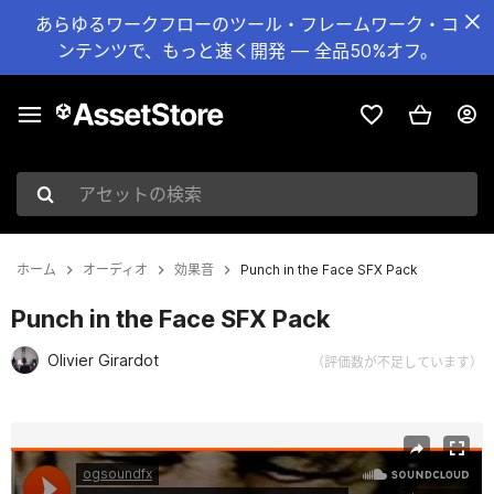
あらゆるワークフローのツール・フレームワーク・コ
ンテンツで、もっと速く開発 — 全品50%オフ。
アセットの検索
ホーム
オーディオ
効果音
Punch in the Face SFX Pack
Punch in the Face SFX Pack
Olivier Girardot
（評価数が不足しています）
現在のスライド：1 / 7