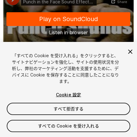
「すべての Cookie を受け入れる」をクリックすると、
1
/
7
サイトナビゲーションを強化し、サイトの使用状況を分
析し、弊社のマーケティング活動を支援するために、デ
バイスに Cookie を保存することに同意したことになり
ます。
Cookie 設定
すべて拒否する
$4.99
消費税は決済時に計算されます
すべての Cookie を受け入れる
18
views
in the past week