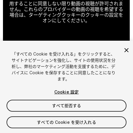
用することに同意しない限り動画の視聴が許可されま
せん。これらのプロバイダーの動画の視聴を希望する
場合は、ターゲティングクッキーのクッキーの設定を
オンにしてください。
クッキーの設定
「すべての Cookie を受け入れる」をクリックすると、
1
/
3
サイトナビゲーションを強化し、サイトの使用状況を分
析し、弊社のマーケティング活動を支援するために、デ
バイスに Cookie を保存することに同意したことになり
ます。
Cookie 設定
すべて拒否する
$4.99
消費税は決済時に計算されます
すべての Cookie を受け入れる