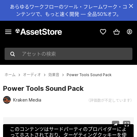
あらゆるワークフローのツール・フレームワーク・コ
ンテンツで、もっと速く開発 — 全品50%オフ。
アセットの検索
ホーム
オーディオ
効果音
Power Tools Sound Pack
Power Tools Sound Pack
Kraken Media
（評価数が不足しています）
現在のスライド：1 / 3
このコンテンツはサードパーティのプロバイダーによ
ってホストされており、ターゲティングクッキーを使