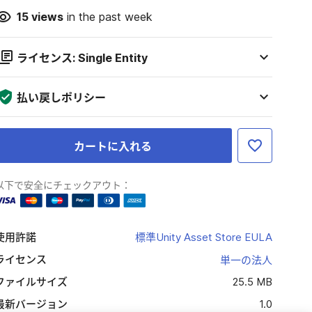
15
views
in the past week
ライセンス: Single Entity
払い戻しポリシー
カートに入れる
以下で安全にチェックアウト：
使用許諾
標準Unity Asset Store EULA
ライセンス
単一の法人
ファイルサイズ
25.5 MB
最新バージョン
1.0