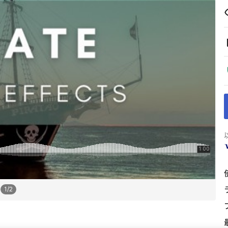
1
/
2