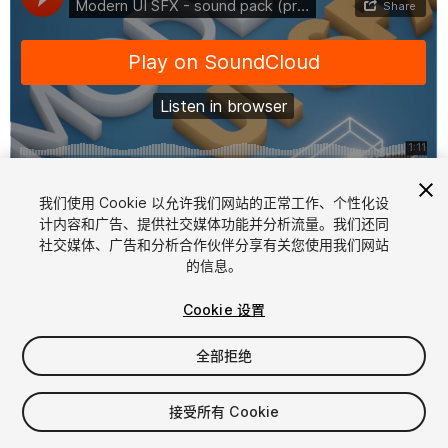
1
/
2
我们使用 Cookie 以允许我们网站的正常工作、个性化设
计内容和广告、提供社交媒体功能并分析流量。我们还同
社交媒体、广告和分析合作伙伴分享有关您使用我们网站
的信息。
Cookie 设置
全部拒绝
$5.99
增值税将在结算时计算
接受所有 Cookie
112
views
in the past week