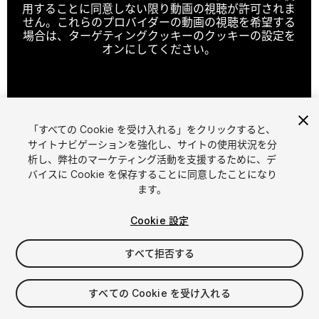
用することに同意しない限り動画の視聴が許可されま
せん。これらのプロバイダーの動画の視聴を希望する
場合は、ターゲティングクッキーのクッキーの設定を
オンにしてください。
クッキーの設定
「すべての Cookie を受け入れる」をクリックすると、
1
/
2
サイトナビゲーションを強化し、サイトの使用状況を分
析し、弊社のマーケティング活動を支援するために、デ
バイスに Cookie を保存することに同意したことになり
ます。
Cookie 設定
すべて拒否する
$12.99
消費税は決済時に計算されます
すべての Cookie を受け入れる