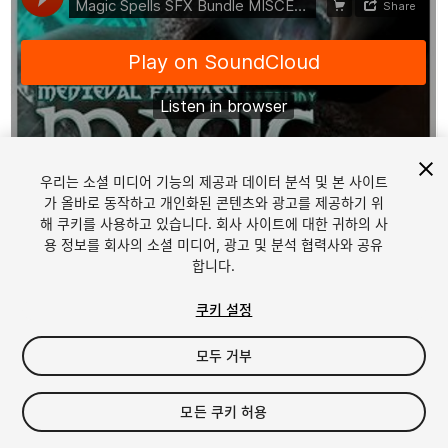
우리는 소셜 미디어 기능의 제공과 데이터 분석 및 본 사이트
1
/
4
가 올바로 동작하고 개인화된 콘텐츠와 광고를 제공하기 위
해 쿠키를 사용하고 있습니다. 회사 사이트에 대한 귀하의 사
용 정보를 회사의 소셜 미디어, 광고 및 분석 협력사와 공유
합니다.
쿠키 설정
모두 거부
$18
세금/부가세는 결제 시 반영됩니다.
모든 쿠키 허용
22
views
in the past week