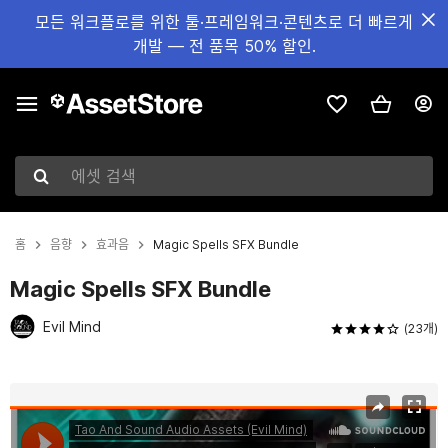
모든 워크플로를 위한 툴·프레임워크·콘텐츠로 더 빠르게
개발 — 전 품목 50% 할인.
에셋 검색
홈
음향
효과음
Magic Spells SFX Bundle
Magic Spells SFX Bundle
Evil Mind
(23개)
현재 슬라이드: 1 / 4