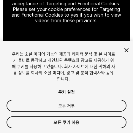
acceptance of Targeting and Functional Cookies.
Please set your cookie preferences for Targeting
and Functional Cookies to yes if you wish to view
videos from these providers.
Cookie Settings
우리는 소셜 미디어 기능의 제공과 데이터 분석 및 본 사이트
1
/
2
가 올바로 동작하고 개인화된 콘텐츠와 광고를 제공하기 위
해 쿠키를 사용하고 있습니다. 회사 사이트에 대한 귀하의 사
용 정보를 회사의 소셜 미디어, 광고 및 분석 협력사와 공유
합니다.
쿠키 설정
모두 거부
$12.49
$24.99
-50%
모든 쿠키 허용
세금/부가세는 결제 시 반영됩니다.