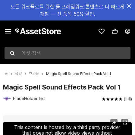
모든 워크플로를 위한 툴·프레임워크·콘텐츠로 더 빠르게
개발 — 전 품목 50% 할인.
에셋 검색
홈
음향
효과음
Magic Spell Sound Effects Pack Vol 1
Magic Spell Sound Effects Pack Vol 1
PlaceHolder Inc
(3개)
현재 슬라이드: 1 / 2
This content is hosted by a third party provider
that does not allow video views without