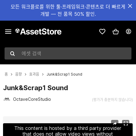
모든 워크플로를 위한 툴·프레임워크·콘텐츠로 더 빠르게
개발 — 전 품목 50% 할인.
에셋 검색
홈
음향
효과음
Junk&Scrap1 Sound
Junk&Scrap1 Sound
OctaveCoreStudio
(평가가 충분하지 않습니다)
현재 슬라이드: 1 / 2
This content is hosted by a third party provider
that does not allow video views without