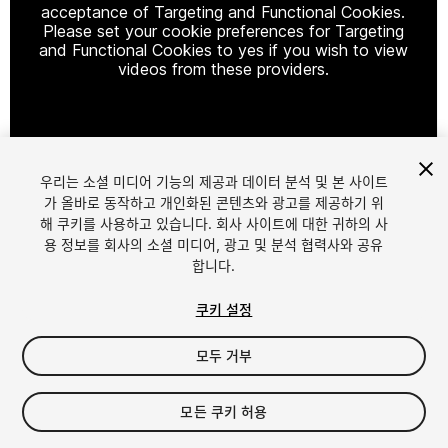
acceptance of Targeting and Functional Cookies.
Please set your cookie preferences for Targeting
and Functional Cookies to yes if you wish to view
videos from these providers.
Cookie Settings
우리는 소셜 미디어 기능의 제공과 데이터 분석 및 본 사이트
1
/
2
가 올바로 동작하고 개인화된 콘텐츠와 광고를 제공하기 위
해 쿠키를 사용하고 있습니다. 회사 사이트에 대한 귀하의 사
용 정보를 회사의 소셜 미디어, 광고 및 분석 협력사와 공유
합니다.
쿠키 설정
모두 거부
$12.99
세금/부가세는 결제 시 반영됩니다.
모든 쿠키 허용
14
views
in the past week