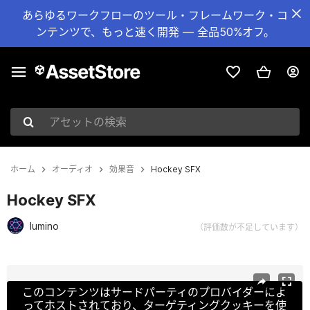
あらゆるワークフローのツール・フレームワーク・コ
ンテンツで、もっと速く開発 — 全品50%オフ。
アセットの検索
ホーム
オーディオ
効果音
Hockey SFX
Hockey SFX
lumino
（評価数が不足しています）
現在のスライド：1 / 3
このコンテンツはサードパーティのプロバイダーによ
ってホストされており、ターゲティングクッキーを使