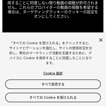
用することに同意しない限り動画の視聴が許可されま
せん。これらのプロバイダーの動画の視聴を希望する
場合は、ターゲティングクッキーのクッキーの設定を
オンにしてください。
クッキーの設定
「すべての Cookie を受け入れる」をクリックすると、
1
/
3
サイトナビゲーションを強化し、サイトの使用状況を分
析し、弊社のマーケティング活動を支援するために、デ
バイスに Cookie を保存することに同意したことになり
ます。
Cookie 設定
すべて拒否する
$8
消費税は決済時に計算されます
すべての Cookie を受け入れる