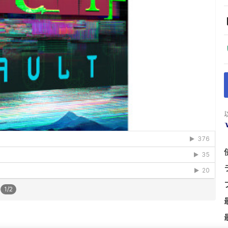
1
/
2