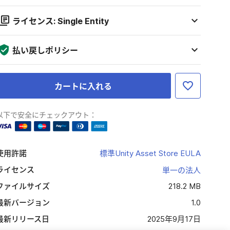
ライセンス: Single Entity
払い戻しポリシー
カートに入れる
以下で安全にチェックアウト：
使用許諾
標準Unity Asset Store EULA
ライセンス
単一の法人
ファイルサイズ
218.2 MB
最新バージョン
1.0
最新リリース日
2025年9月17日