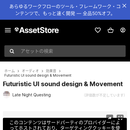
あらゆるワークフローのツール・フレームワーク・コ
ンテンツで、もっと速く開発 — 全品50%オフ。
アセットの検索
ホーム
オーディオ
効果音
Futuristic UI sound design & Movement
Futuristic UI sound design & Movement
Late Night Questing
（評価数が不足しています）
現在のスライド：1 / 4
このコンテンツはサードパーティのプロバイダーによ
ってホストされており、ターゲティングクッキーを使