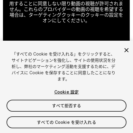
用することに同意しない限り動画の視聴が許可されま
せん。これらのプロバイダーの動画の視聴を希望する
場合は、ターゲティングクッキーのクッキーの設定を
オンにしてください。
クッキーの設定
「すべての Cookie を受け入れる」をクリックすると、
1
/
4
サイトナビゲーションを強化し、サイトの使用状況を分
析し、弊社のマーケティング活動を支援するために、デ
バイスに Cookie を保存することに同意したことになり
ます。
Cookie 設定
すべて拒否する
$10
消費税は決済時に計算されます
すべての Cookie を受け入れる