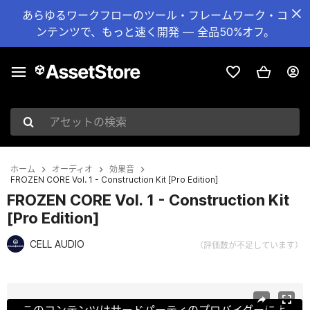
あらゆるワークフローのツール・フレームワーク・コ
ンテンツで、もっと速く開発 — 全品50%オフ。
アセットの検索
ホーム
オーディオ
効果音
FROZEN CORE Vol. 1 - Construction Kit [Pro Edition]
FROZEN CORE Vol. 1 - Construction Kit
[Pro Edition]
CELL AUDIO
（評価数が不足しています）
現在のスライド：1 / 3
このコンテンツはサードパーティのプロバイダーによ