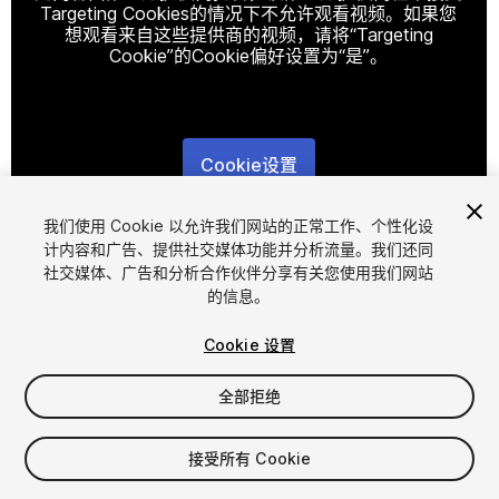
Targeting Cookies的情况下不允许观看视频。如果您
想观看来自这些提供商的视频，请将“Targeting
Cookie”的Cookie偏好设置为“是”。
Cookie设置
1
/
2
我们使用 Cookie 以允许我们网站的正常工作、个性化设
计内容和广告、提供社交媒体功能并分析流量。我们还同
社交媒体、广告和分析合作伙伴分享有关您使用我们网站
的信息。
Cookie 设置
全部拒绝
$4.99
增值税将在结算时计算
接受所有 Cookie
10
views
in the past week