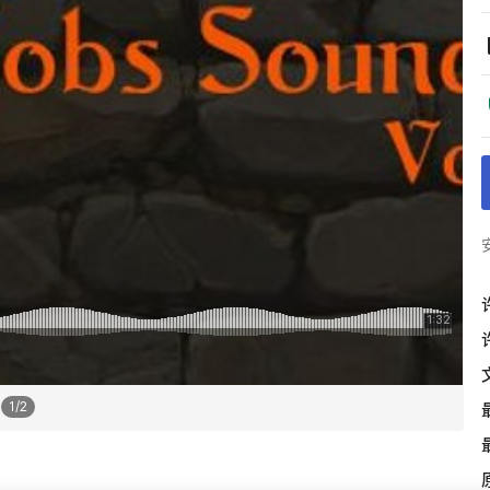
1
/
2