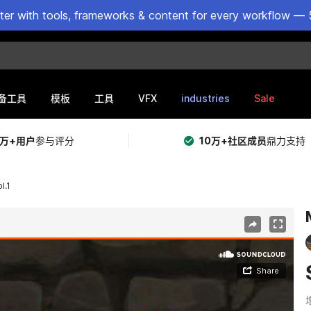
ster with tools, frameworks & content for every workflow — 
VFX
industries
Sale
备工具
模板
工具
5万+用户
参与评分
10万+社区成员
鼎力支持
l.1