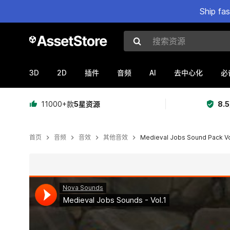
Ship fa
搜索资源
3D
2D
AI
插件
音频
去中心化
必
11000+款
5星资源
8.
首页
音频
音效
其他音效
Medieval Jobs Sound Pack Vo
当前幻灯片：1 / 2