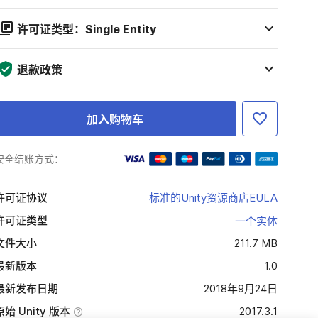
许可证类型：Single Entity
退款政策
加入购物车
安全结账方式：
许可证协议
标准的Unity资源商店EULA
许可证类型
一个实体
文件大小
211.7 MB
最新版本
1.0
最新发布日期
2018年9月24日
原始 Unity 版本
2017.3.1