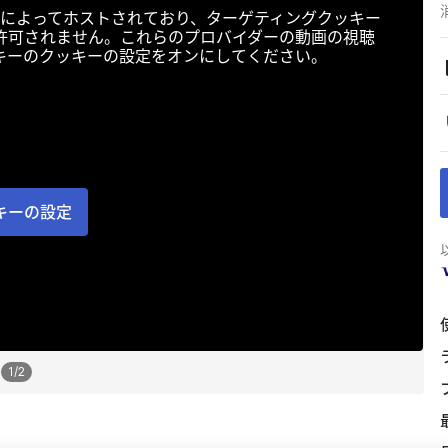
によってホストされており、ターゲティングクッキー
許可されません。これらのプロバイダーの動画の視聴
キーのクッキーの設定をオンにしてください。
キーの設定
1
/
2