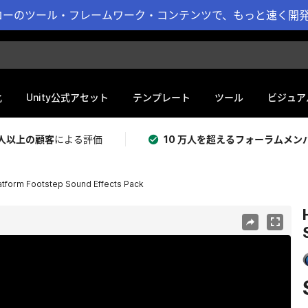
ーのツール・フレームワーク・コンテンツで、もっと速く開発 
化
Unity公式アセット
テンプレート
ツール
ビジュア
 万人以上の顧客
による評価
10 万人を超えるフォーラムメン
atform Footstep Sound Effects Pack