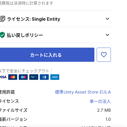
消費税は決済時に計算されます
ライセンス: Single Entity
払い戻しポリシー
カートに入れる
以下で安全にチェックアウト：
使用許諾
標準Unity Asset Store EULA
ライセンス
単一の法人
ファイルサイズ
2.7 MB
最新バージョン
1.0