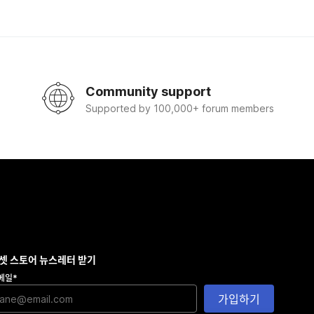
Community support
Supported by 100,000+ forum members
셋 스토어 뉴스레터 받기
메일
*
가입하기