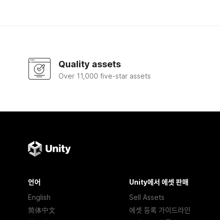
Quality assets
Over 11,000 five-star assets
언어
Unity에서 에셋 판매
English
Sell Assets
简体中文
에셋 등록 가이드라인