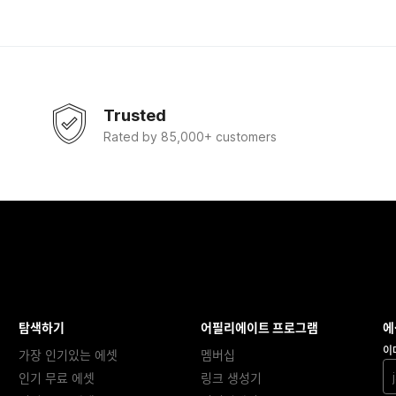
Trusted
Rated by 85,000+ customers
탐색하기
어필리에이트 프로그램
에
이
가장 인기있는 에셋
멤버십
인기 무료 에셋
링크 생성기