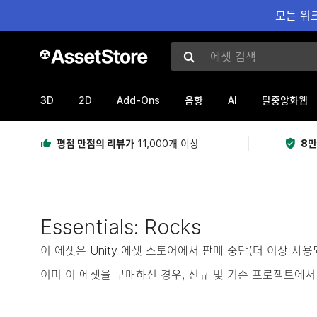
모든 워크
에셋 검색
3D
2D
Add-Ons
AI
음향
탈중앙화웹
평점 만점의 리뷰가
11,000개 이상
8만
Essentials: Rocks
이 에셋은 Unity 에셋 스토어에서 판매 중단(더 이상 사
이미 이 에셋을 구매하신 경우, 신규 및 기존 프로젝트에서 