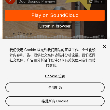
1
/
2
我们使用 Cookie 以允许我们网站的正常工作、个性化设
计内容和广告、提供社交媒体功能并分析流量。我们还同
社交媒体、广告和分析合作伙伴分享有关您使用我们网站
的信息。
Cookie 设置
全部拒绝
$19.99
增值税将在结算时计算
接受所有 Cookie
10
views
in the past week