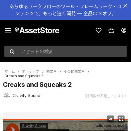
あらゆるワークフローのツール・フレームワーク・コ
ンテンツで、もっと速く開発 — 全品50%オフ。
アセットの検索
ホーム
オーディオ
効果音
その他効果音
Creaks and Squeaks 2
Creaks and Squeaks 2
Gravity Sound
（評価数が不足しています）
現在のスライド：1 / 2