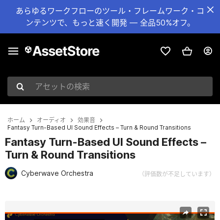
あらゆるワークフローのツール・フレームワーク・コ
ンテンツで、もっと速く開発 — 全品50%オフ。
アセットの検索
ホーム
オーディオ
効果音
Fantasy Turn-Based UI Sound Effects – Turn & Round Transitions
Fantasy Turn-Based UI Sound Effects –
Turn & Round Transitions
Cyberwave Orchestra
（評価数が不足しています）
現在のスライド：1 / 2