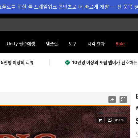
플로를 위한 툴·프레임워크·콘텐츠로 더 빠르게 개발 — 전 품목 5
Sale
Unity 필수에셋
템플릿
도구
시각 효과
 5천명 이상의
리뷰
10만명 이상의 포럼 멤버가
선호하는