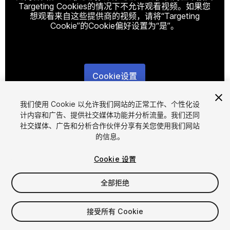
Targeting Cookies的情况下不允许观看视频。如果您
想观看来自这些提供商的视频，请将“Targeting
Cookie”的Cookie偏好设置为“是”。
Cookie设置
1
/
2
我们使用 Cookie 以允许我们网站的正常工作、个性化设
计内容和广告、提供社交媒体功能并分析流量。我们还同
社交媒体、广告和分析合作伙伴分享有关您使用我们网站
的信息。
Cookie 设置
全部拒绝
$6.99
增值税将在结算时计算
接受所有 Cookie