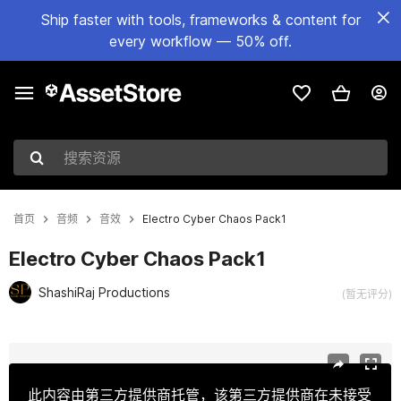
Ship faster with tools, frameworks & content for
every workflow — 50% off.
搜索资源
首页
音频
音效
Electro Cyber Chaos Pack1
Electro Cyber Chaos Pack1
ShashiRaj Productions
(暂无评分)
当前幻灯片：1 / 2
此内容由第三方提供商托管，该第三方提供商在未接受