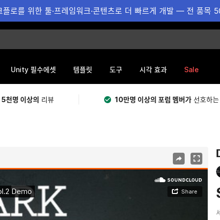
플로를 위한 툴·프레임워크·콘텐츠로 더 빠르게 개발 — 전 품목 5
Sale
Unity 필수에셋
템플릿
도구
시각 효과
 5천명 이상의
리뷰
10만명 이상의 포럼 멤버가
선호하는