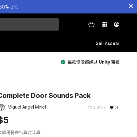
50% off.
Sell Assets
每款资源都经过
Unity 审核
Complete Door Sounds Pack
Miguel Angel Miriel
(暂无评分)
(4)
$5
增值税将在结算时计算