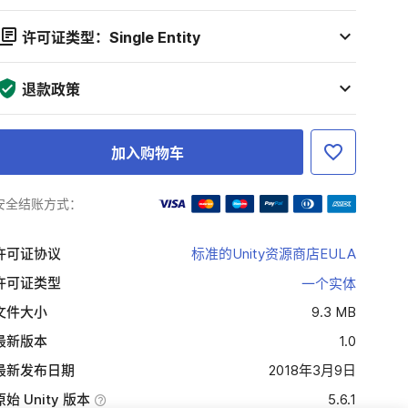
许可证类型：Single Entity
退款政策
加入购物车
安全结账方式：
许可证协议
标准的Unity资源商店EULA
许可证类型
一个实体
文件大小
9.3 MB
最新版本
1.0
最新发布日期
2018年3月9日
原始 Unity 版本
5.6.1