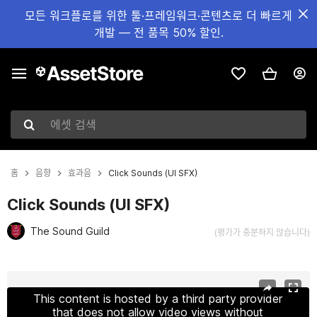
모든 워크플로를 위한 툴·프레임워크·콘텐츠로 더 빠르게
개발 — 전 품목 50% 할인.
에셋 검색
홈
음향
효과음
Click Sounds (UI SFX)
Click Sounds (UI SFX)
The Sound Guild
(평가가 충분하지 않습니다)
현재 슬라이드: 1 / 2
This content is hosted by a third party provider
that does not allow video views without