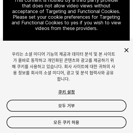
that does not allow video views without
acceptance of Targeting and Functional Cookies.
Please set your cookie preferences for Targeting
and Functional Cookies to yes if you wish to view
videos from these providers.
우리는 소셜 미디어 기능의 제공과 데이터 분석 및 본 사이트
Cookie Settings
가 올바로 동작하고 개인화된 콘텐츠와 광고를 제공하기 위
해 쿠키를 사용하고 있습니다. 회사 사이트에 대한 귀하의 사
1
/
15
용 정보를 회사의 소셜 미디어, 광고 및 분석 협력사와 공유
합니다.
쿠키 설정
모두 거부
$10
모든 쿠키 허용
세금/부가세는 결제 시 반영됩니다.