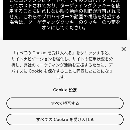
ってホストされており、ターゲティングクッキーを使
用することに同意しない限り動画の視聴が許可されま
せん。これらのプロバイダーの動画の視聴を希望する
場合は、ターゲティングクッキーのクッキーの設定を
オンにしてください。
「すべての Cookie を受け入れる」をクリックすると、
クッキーの設定
サイトナビゲーションを強化し、サイトの使用状況を分
析し、弊社のマーケティング活動を支援するために、デ
1
/
15
バイスに Cookie を保存することに同意したことになり
ます。
Cookie 設定
すべて拒否する
$10
すべての Cookie を受け入れる
消費税は決済時に計算されます