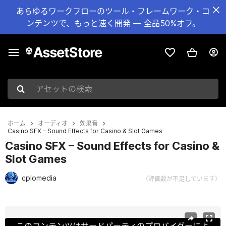
あらゆるワークフローのツール・フレームワーク・コ
ンテンツで、もっと速く開発 — 全品50%オフ。
アセットの検索
ホーム
オーディオ
効果音
Casino SFX – Sound Effects for Casino & Slot Games
Casino SFX – Sound Effects for Casino &
Slot Games
cplomedia
（評価数が不足しています）
現在のスライド：1 / 15
このコンテンツはサードパーティのプロバイダーによ