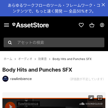
あらゆるワークフローのツール・フレームワーク・コ
ンテンツで、もっと速く開発 — 全品50%オフ。
アセットの検索
ホーム
オーディオ
効果音
Body Hits and Punches SFX
Body Hits and Punches SFX
rawAmbience
（評価数が不足しています）
現在のスライド：1 / 2