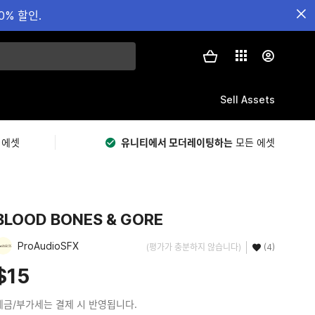
0% 할인.
Sell Assets
 에셋
유니티에서 모더레이팅하는
모든 에셋
BLOOD BONES & GORE
ProAudioSFX
(평가가 충분하지 않습니다)
(4)
$15
세금/부가세는 결제 시 반영됩니다.