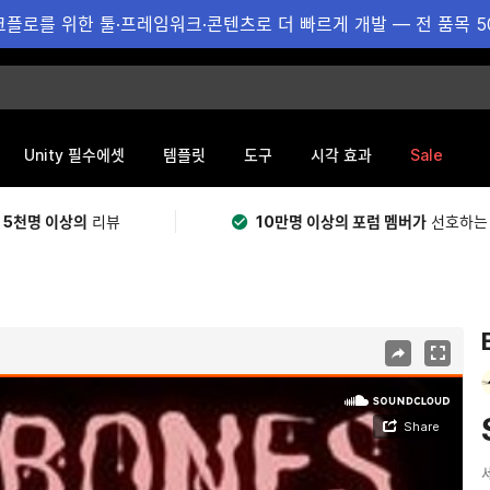
플로를 위한 툴·프레임워크·콘텐츠로 더 빠르게 개발 — 전 품목 5
Sale
Unity 필수에셋
템플릿
도구
시각 효과
 5천명 이상의
리뷰
10만명 이상의 포럼 멤버가
선호하는