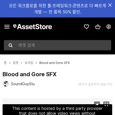
모든 워크플로를 위한 툴·프레임워크·콘텐츠로 더 빠르게
개발 — 전 품목 50% 할인.
에셋 검색
홈
음향
효과음
Blood and Gore SFX
Blood and Gore SFX
SoundGuyStu
(평가가 충분하지 않습니다)
현재 슬라이드: 1 / 2
This content is hosted by a third party provider
that does not allow video views without